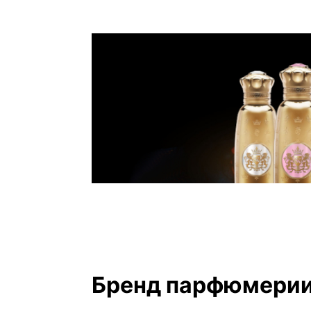
Бренд парфюмерии S