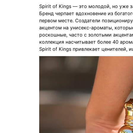
Spirit of Kings — это молодой, но уж
Бренд черпает вдохновение из богатог
первом месте. Создатели позиционирую
акцентом на унисекс-ароматы, которы
роскошные, часто с золотыми акцента
коллекция насчитывает более 40 аромато
Spirit of Kings привлекает ценителей,